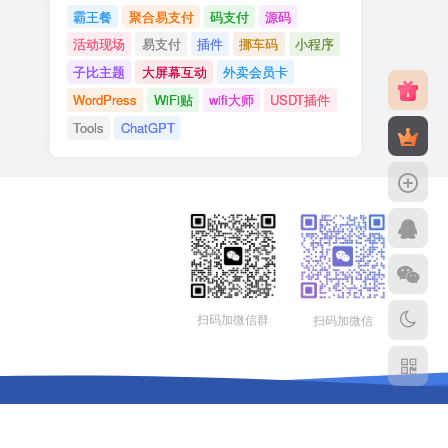
霸王餐
聚合易支付
码支付
源码
活动现场
易支付
插件
挪车码
小程序
子比主题
大屏幕互动
外卖会员卡
WordPress
WiFi贴
wifi大师
USDT插件
Tools
ChatGPT
扫码加微信群
扫码加微信