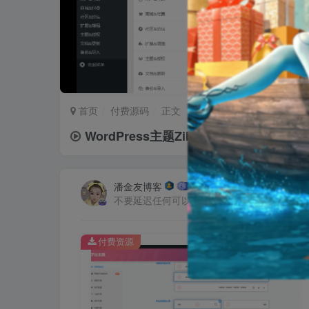
首页
付费源码
正文
WordPress主题Zibll子比主题zibll-V
潘金友博客
不要延迟任何可以给你的生活带来欢笑与快乐
付费资源