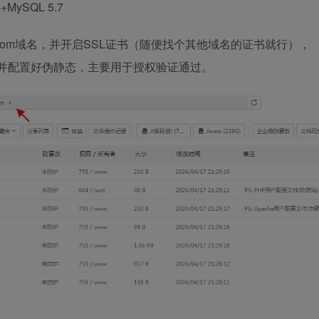
MySQL 5.7
ll.com域名，并开启SSL证书（随便找个其他域名的证书就行），
站，并配置好伪静态，主要用于授权验证通过。