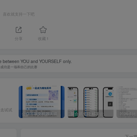
喜欢就支持一下吧
分享
收藏
1
tle between YOU and YOURSELF only.
成功是一场和自己的比赛
ontent/themes
以去试试
公众号爆文机器人搭建图文教程并附公众号机器人12.2源码
聚合易支付 精美设计的支付收银台模板 门店收银管理系统
下一