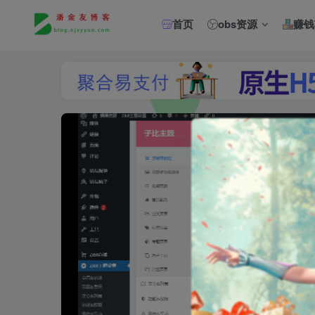
首页
obs资源
赚钱