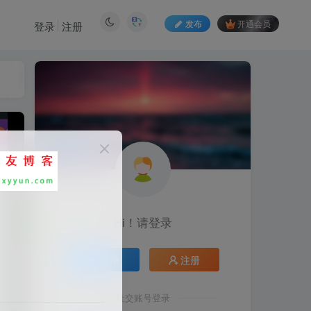
发布
开通会员
登录
注册
Hi！请登录
登录
注册
社交账号登录