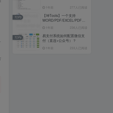
1年前
277人已阅读
【坤Tools】一个支持
TOP5
WORD/PDF/EXCEL/PDF等
格式的转换软件
1年前
236人已阅读
易支付系统如何配置微信支
TOP6
付（直连+公众号）？
片
1年前
233人已阅读
片