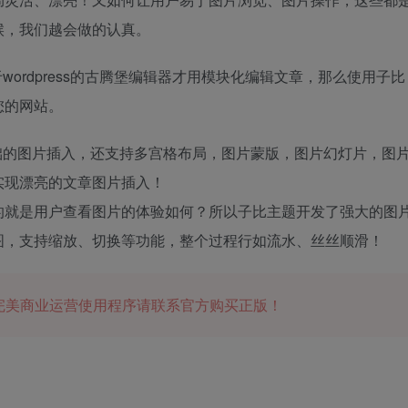
候，我们越会做的认真。
ordpress的古腾堡编辑器才用模块化编辑文章，那么使用子比
您的网站。
础的图片插入，还支持多宫格布局，图片蒙版，图片幻灯片，图
实现漂亮的文章图片插入！
的就是用户查看图片的体验如何？所以子比主题开发了强大的图
图，支持缩放、切换等功能，整个过程行如流水、丝丝顺滑！
完美商业运营使用程序请联系官方购买正版！