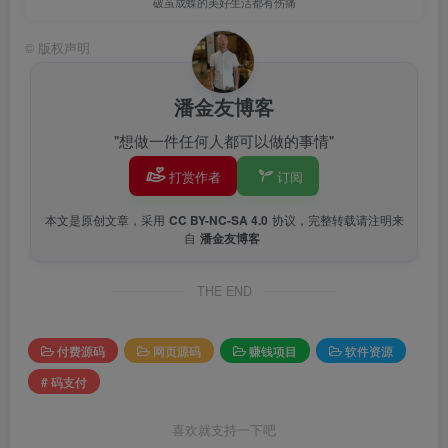
破茧成蝶的美好生活都有伤痛
©
版权声明
潘金友博客
"想做一件任何人都可以做的事情"
打赏作者
订阅
本文是原创文章，采用
CC BY-NC-SA 4.0
协议，完整转载请注明来
自
潘金友博客
THE END
付费源码
网页源码
赚钱项目
软件资源
# 码支付
喜欢就支持一下吧