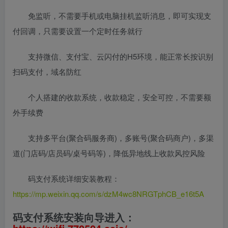
免监听，不需要手机或电脑挂机监听消息，即可实现支
付回调，只需要设置一个定时任务就行
支持微信、支付宝、云闪付的H5环境，能正常长按识别
扫码支付，域名防红
个人搭建的收款系统，收款稳定，安全可控，不需要额
外手续费
支持多平台(聚合码服务商)，多账号(聚合码商户)，多渠
道(门店码/店员码/桌号码等)，降低异地线上收款风控风险
码支付系统详细安装教程：
https://mp.weixin.qq.com/s/dzM4wc8NRGTphCB_e16t5A
码支付系统安装向导进入：