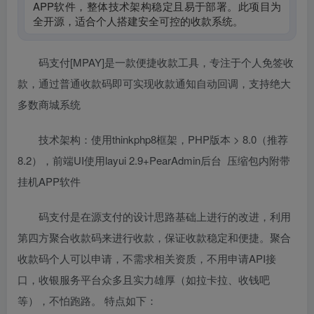
APP软件，整体技术架构稳定且易于部署。此项目为
全开源，适合个人搭建安全可控的收款系统。
码支付[MPAY]是一款便捷收款工具，专注于个人免签收
款，通过普通收款码即可实现收款通知自动回调，支持绝大
多数商城系统
技术架构：使用thinkphp8框架，PHP版本 > 8.0（推荐
8.2），前端UI使用layui 2.9+PearAdmin后台 压缩包内附带
挂机APP软件
码支付是在源支付的设计思路基础上进行的改进，利用
第四方聚合收款码来进行收款，保证收款稳定和便捷。聚合
收款码个人可以申请，不需求相关资质，不用申请API接
口，收银服务平台众多且实力雄厚（如拉卡拉、收钱吧
等），不怕跑路。 特点如下：