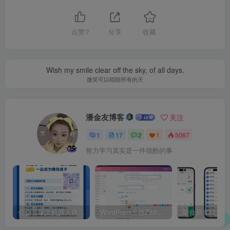
点赞
7
分享
收藏
Wish my smile clear off the sky, of all days.
微笑可以晴朗所有的天
潘金友博客
关注
1
17
2
1
5067
努力学习其实是一件很酷的事
公众号爆文机器人搭建图文教程并附公众号机器人12.2源码
WordPress主题Zibll子比主题zibll-V8.1绕权版+安装教程