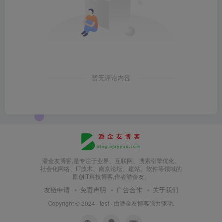
暂无评论内容
潘金友博客,是专注于业界、互联网、搜索引擎优化、
社会化网络、IT技术、南京论坛、建站、软件等领域的
原创IT科技博客,作者潘金友。
友链申请
免责声明
广告合作
关于我们
Copyright © 2024 ·
test
· 由
潘金友博客
强力驱动.